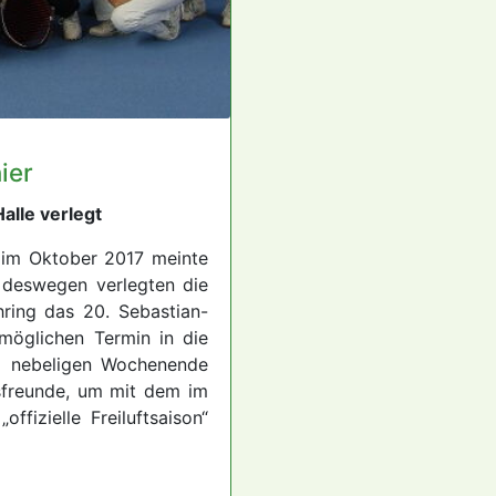
ier
Halle verlegt
g im Oktober 2017 meinte
, deswegen verlegten die
hring das 20. Sebastian-
möglichen Termin in die
m nebeligen Wochenende
sfreunde, um mit dem im
ffizielle Freiluftsaison“