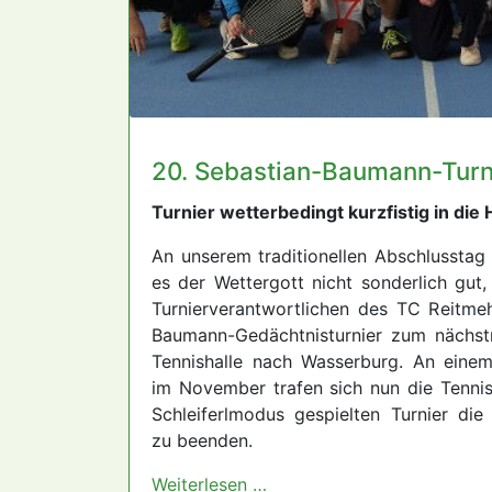
20. Sebastian-Baumann-Turn
Turnier wetterbedingt kurzfistig in die 
An unserem traditionellen Abschlussta
es der Wettergott nicht sonderlich gut
Turnierverantwortlichen des TC Reitme
Baumann-Gedächtnisturnier zum nächst
Tennishalle nach Wasserburg. An eine
im November trafen sich nun die Tenni
Schleiferlmodus gespielten Turnier die „o
zu beenden.
Weiterlesen …