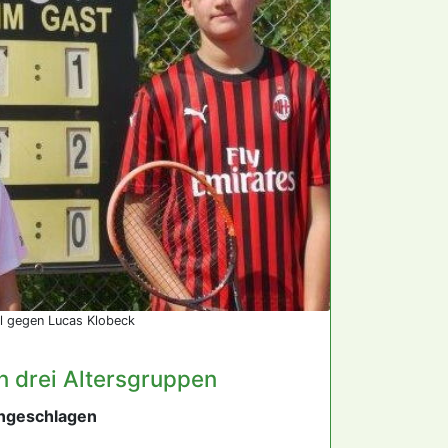
l gegen Lucas Klobeck
n drei Altersgruppen
ungeschlagen