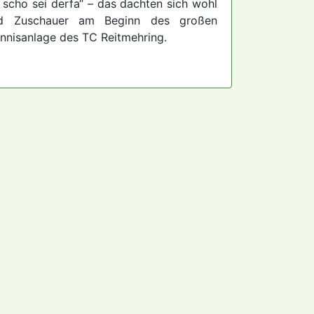
 scho sei derfa“ – das dachten sich wohl
nd Zuschauer am Beginn des großen
ennisanlage des TC Reitmehring.