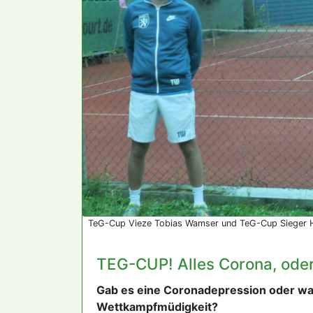
TeG-Cup Vieze Tobias Wamser und TeG-Cup Sieger 
TEG-CUP! Alles Corona, ode
Gab es eine Coronadepression oder wa
Wettkampfmüdigkeit?