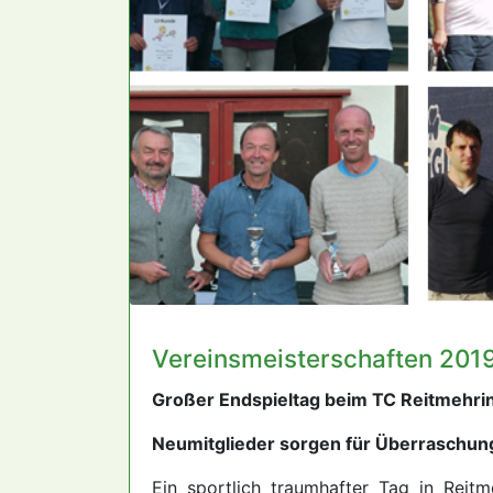
Vereinsmeisterschaften 201
Großer Endspieltag beim TC Reitmehri
Neumitglieder sorgen für Überraschun
Ein sportlich traumhafter Tag in Reitm