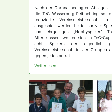
Nach der Corona bedingten Absage all
die TeG Wasserburg-Reitmehring sollt
reduzierte Vereinsmeisterschaft in
ausgespielt werden. Leider nur vier Spi
und ehrgeizigen „Hobbyspieler“ T
Altersklassen) wollten sich im TeG-Cu
acht Spielern der eigentlich 
Vereinsmeisterschaft in vier Gruppen au
gegen jeden antrat.
Weiterlesen …