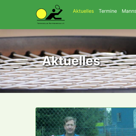
Navigation überspringen
Aktuelles
Termine
Manns
Aktuelles