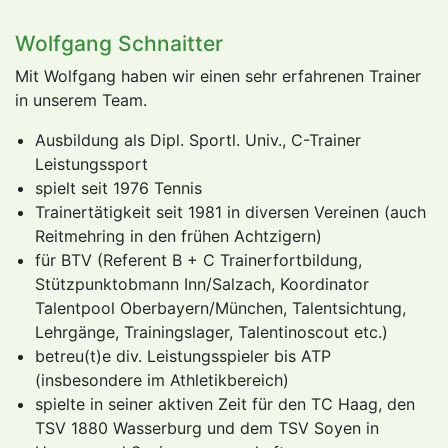
Wolfgang Schnaitter
Mit Wolfgang haben wir einen sehr erfahrenen Trainer
in unserem Team.
Ausbildung als Dipl. Sportl. Univ., C-Trainer
Leistungssport
spielt seit 1976 Tennis
Trainertätigkeit seit 1981 in diversen Vereinen (auch
Reitmehring in den frühen Achtzigern)
für BTV (Referent B + C Trainerfortbildung,
Stützpunktobmann Inn/Salzach, Koordinator
Talentpool Oberbayern/München, Talentsichtung,
Lehrgänge, Trainingslager, Talentinoscout etc.)
betreu(t)e div. Leistungsspieler bis ATP
(insbesondere im Athletikbereich)
spielte in seiner aktiven Zeit für den TC Haag, den
TSV 1880 Wasserburg und dem TSV Soyen in