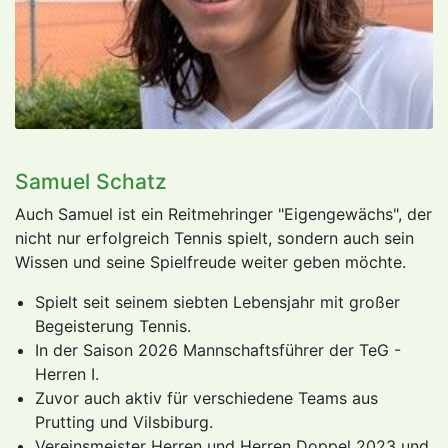
Samuel Schatz
Auch Samuel ist ein Reitmehringer "Eigengewächs", der
nicht nur erfolgreich Tennis spielt, sondern auch sein
Wissen und seine Spielfreude weiter geben möchte.
Spielt seit seinem siebten Lebensjahr mit großer
Begeisterung Tennis.
In der Saison 2026 Mannschaftsführer der TeG -
Herren I.
Zuvor auch aktiv für verschiedene Teams aus
Prutting und Vilsbiburg.
Vereinsmeister Herren und Herren Doppel 2023 und