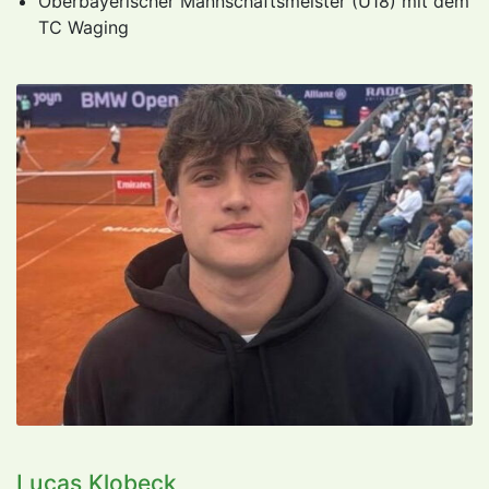
Oberbayerischer Mannschaftsmeister (U18) mit dem
TC Waging
Lucas Klobeck