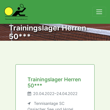
Trainingslager Herren
50***
Trainingslager Herren
50***
20.04.2022–24.04.2022
Tennisanlage SC
Ossiacher See und Hotel