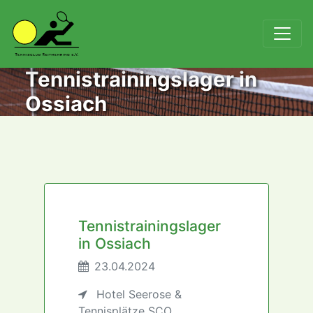
Tennistrainingslager in
Ossiach
Tennistrainingslager
in Ossiach
23.04.2024
Hotel Seerose &
Tennisplätze SCO