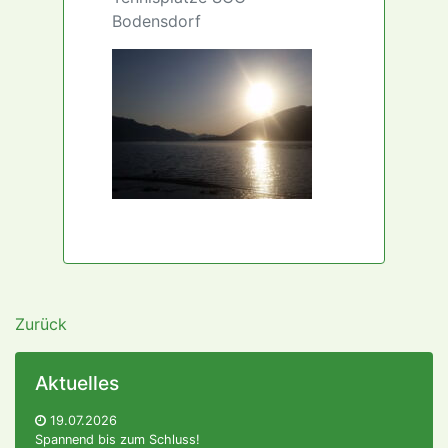
Bodensdorf
Zurück
Aktuelles
19.07.2026
Spannend bis zum Schluss!