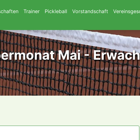
chaften
Trainer
Pickleball
Vorstandschaft
Vereinsges
ermonat Mai - Erwac