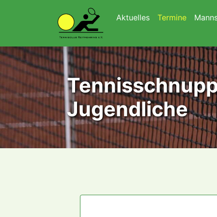
Navigation überspringen
Aktuelles
Termine
Manns
Tennisschnupp
Jugendliche