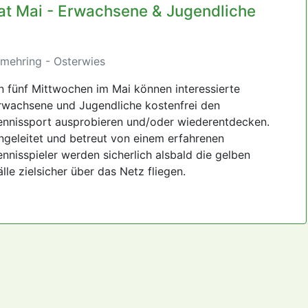
t Mai - Erwachsene & Jugendliche
tmehring - Osterwies
n fünf Mittwochen im Mai können interessierte
rwachsene und Jugendliche kostenfrei den
ennissport ausprobieren und/oder wiederentdecken.
ngeleitet und betreut von einem erfahrenen
ennisspieler werden sicherlich alsbald die gelben
älle zielsicher über das Netz fliegen.