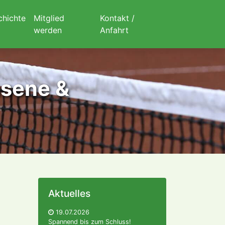
chichte
Mitglied
Kontakt /
werden
Anfahrt
hsene &
Aktuelles
19.07.2026
Spannend bis zum Schluss!