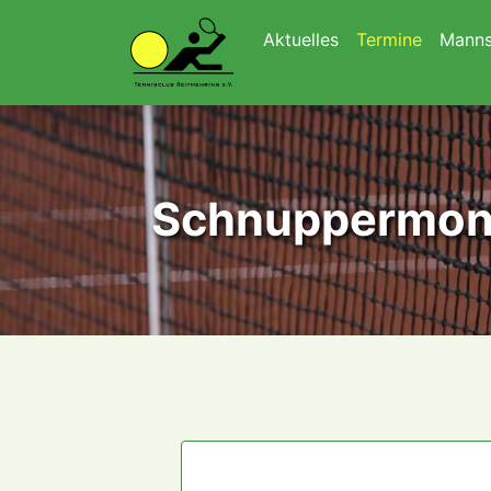
Navigation überspringen
Aktuelles
Termine
Manns
Schnuppermona