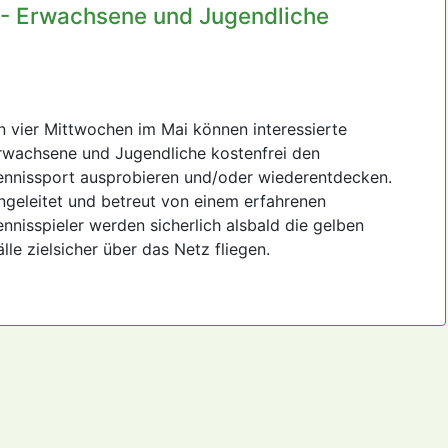
- Erwachsene und Jugendliche
n vier Mittwochen im Mai können interessierte
rwachsene und Jugendliche kostenfrei den
ennissport ausprobieren und/oder wiederentdecken.
ngeleitet und betreut von einem erfahrenen
ennisspieler werden sicherlich alsbald die gelben
älle zielsicher über das Netz fliegen.