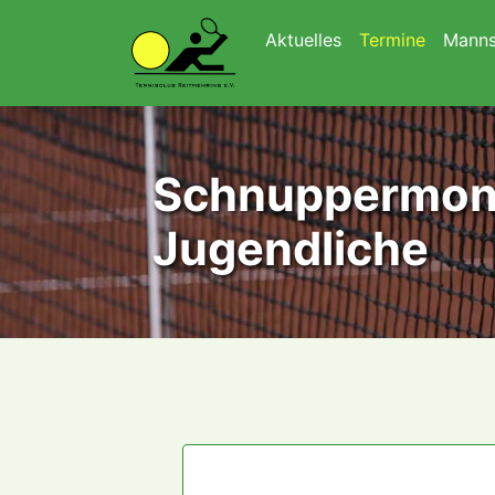
Navigation überspringen
Aktuelles
Termine
Manns
Schnuppermona
Jugendliche