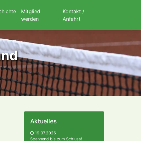
chichte
Mitglied
Kontakt /
werden
Anfahrt
und
Aktuelles
19.07.2026
Spannend bis zum Schluss!