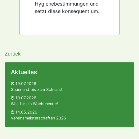
Hygienebestimmungen und
setzt diese konsequent um.
Zurück
Aktuelles
19.07.2026
Spannend bis zum Schluss!
19.07.2026
Was für ein Wochenende!
14.05.2026
Vereinsmeisterschaften 2026