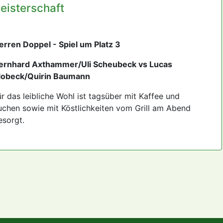
eisterschaft
erren Doppel - Spiel um Platz 3
ernhard Axthammer/Uli Scheubeck vs Lucas
lobeck/Quirin Baumann
ür das leibliche Wohl ist tagsüber mit Kaffee und
uchen sowie mit Köstlichkeiten vom Grill am Abend
esorgt.