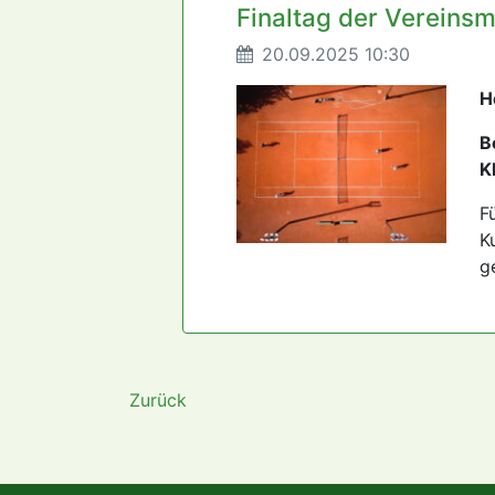
Finaltag der Vereinsm
20.09.2025 10:30
H
B
K
F
K
g
Zurück