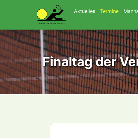
Navigation überspringen
Aktuelles
Termine
Manns
Finaltag der V