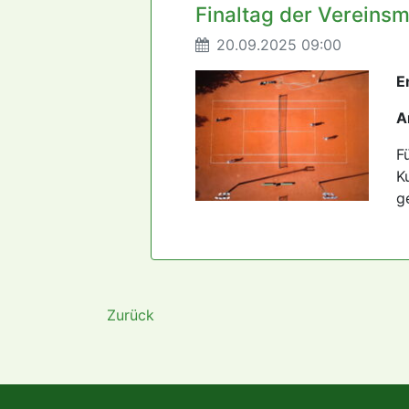
Finaltag der Vereinsm
20.09.2025 09:00
E
A
F
K
g
Zurück