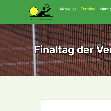
Navigation überspringen
Aktuelles
Termine
Manns
Finaltag der V