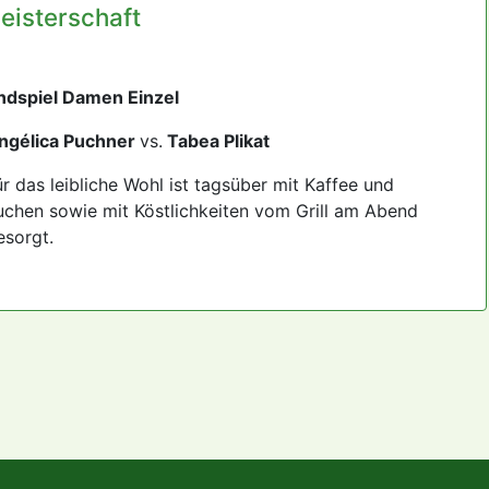
eisterschaft
ndspiel Damen Einzel
ngélica Puchner
vs.
Tabea Plikat
ür das leibliche Wohl ist tagsüber mit Kaffee und
uchen sowie mit Köstlichkeiten vom Grill am Abend
esorgt.