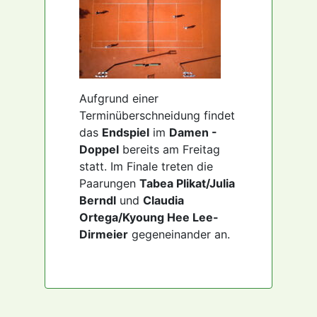
Aufgrund einer
Terminüberschneidung findet
das
Endspiel
im
Damen -
Doppel
bereits am Freitag
statt. Im Finale treten die
Paarungen
Tabea Plikat/Julia
Berndl
und
Claudia
Ortega/Kyoung Hee Lee-
Dirmeier
gegeneinander an.