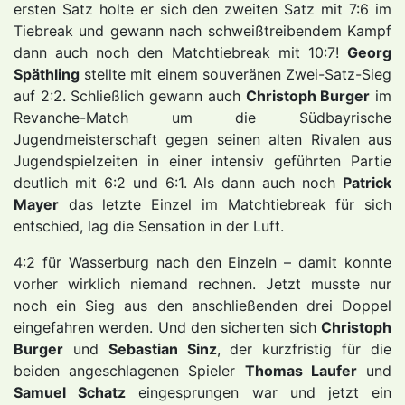
ersten Satz holte er sich den zweiten Satz mit 7:6 im
Tiebreak und gewann nach schweißtreibendem Kampf
dann auch noch den Matchtiebreak mit 10:7!
Georg
Späthling
stellte mit einem souveränen Zwei-Satz-Sieg
auf 2:2. Schließlich gewann auch
Christoph Burger
im
Revanche-Match um die Südbayrische
Jugendmeisterschaft gegen seinen alten Rivalen aus
Jugendspielzeiten in einer intensiv geführten Partie
deutlich mit 6:2 und 6:1. Als dann auch noch
Patrick
Mayer
das letzte Einzel im Matchtiebreak für sich
entschied, lag die Sensation in der Luft.
4:2 für Wasserburg nach den Einzeln – damit konnte
vorher wirklich niemand rechnen. Jetzt musste nur
noch ein Sieg aus den anschließenden drei Doppel
eingefahren werden. Und den sicherten sich
Christoph
Burger
und
Sebastian Sinz
, der kurzfristig für die
beiden angeschlagenen Spieler
Thomas Laufer
und
Samuel Schatz
eingesprungen war und jetzt ein