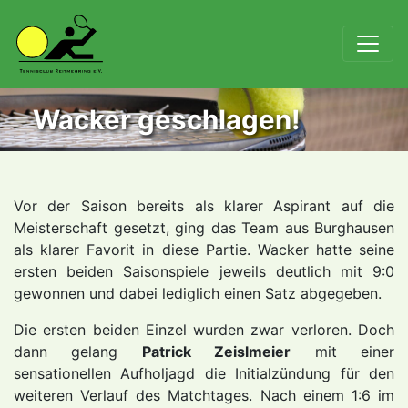
Wacker geschlagen!
Vor der Saison bereits als klarer Aspirant auf die
Meisterschaft gesetzt, ging das Team aus Burghausen
als klarer Favorit in diese Partie. Wacker hatte seine
ersten beiden Saisonspiele jeweils deutlich mit 9:0
gewonnen und dabei lediglich einen Satz abgegeben.
Die ersten beiden Einzel wurden zwar verloren. Doch
dann gelang
Patrick Zeislmeier
mit einer
sensationellen Aufholjagd die Initialzündung für den
weiteren Verlauf des Matchtages. Nach einem 1:6 im