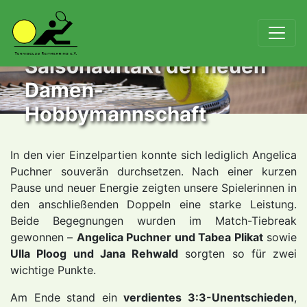
Saisonauftakt der neuen
Damen-
Hobbymannschaft
In den vier Einzelpartien konnte sich lediglich Angelica
Puchner souverän durchsetzen. Nach einer kurzen
Pause und neuer Energie zeigten unsere Spielerinnen in
den anschließenden Doppeln eine starke Leistung.
Beide Begegnungen wurden im Match-Tiebreak
gewonnen –
Angelica Puchner und Tabea Plikat
sowie
Ulla Ploog und Jana Rehwald
sorgten so für zwei
wichtige Punkte.
Am Ende stand ein
verdientes 3:3-Unentschieden
,