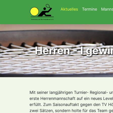
Navigation überspringen
Aktuelles
Termine
Manns
Herren - I gew
Mit seiner langjährigen Turnier- Regional- 
erste Herrenmannschaft auf ein neues Leve
erfüllt. Zum Saisonauftakt gegen den TV H
zwei Sätzen, sondern holte für das Team 