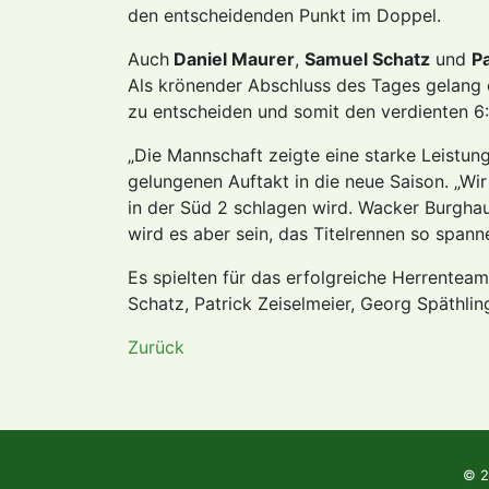
den entscheidenden Punkt im Doppel.
Auch
Daniel Maurer
,
Samuel Schatz
und
P
Als krönender Abschluss des Tages gelang
zu entscheiden und somit den verdienten 6
„Die Mannschaft zeigte eine starke Leistun
gelungenen Auftakt in die neue Saison. „Wir
in der Süd 2 schlagen wird. Wacker Burghaus
wird es aber sein, das Titelrennen so spann
Es spielten für das erfolgreiche Herrentea
Schatz, Patrick Zeiselmeier, Georg Späthl
Zurück
© 2