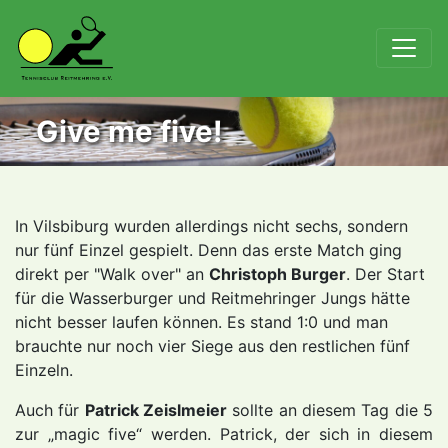
Give me five!
In Vilsbiburg wurden allerdings nicht sechs, sondern
nur fünf Einzel gespielt. Denn das erste Match ging
direkt per "Walk over" an
Christoph Burger
. Der Start
für die Wasserburger und Reitmehringer Jungs hätte
nicht besser laufen können. Es stand 1:0 und man
brauchte nur noch vier Siege aus den restlichen fünf
Einzeln.
Auch für
Patrick Zeislmeier
sollte an diesem Tag die 5
zur „magic five“ werden. Patrick, der sich in diesem