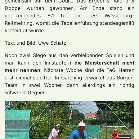
gemeinsam auf dem Court. Das Ergebnis: Alle drei
Doppel wurden gewonnen. Am Ende stand ein
überzeugendes 8:1 für die TeG Wasserburg-
Reitmehring, womit die Tabellenführung standesgemäß
verteidigt wurde.
Text und Bild: Uwe Schatz
Noch zwei Siege aus den verbleibenden Spielen und
man kann den Innstädtern
die Meisterschaft nicht
mehr nehmen
. Nächste Woche sind die TeG Herren
erst einmal spielfrei. In Garching erwartet das Burger-
Team in zwei Wochen dann allerdings ein richtig
schwerer Gegner.