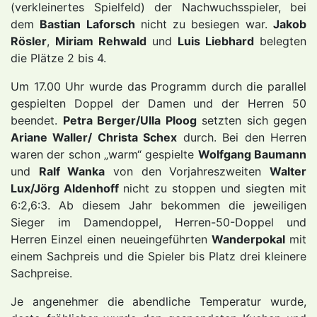
(verkleinertes Spielfeld) der Nachwuchsspieler, bei
dem
Bastian Laforsch
nicht zu besiegen war.
Jakob
Rösler
,
Miriam Rehwald
und
Luis Liebhard
belegten
die Plätze 2 bis 4.
Um 17.00 Uhr wurde das Programm durch die parallel
gespielten Doppel der Damen und der Herren 50
beendet.
Petra Berger/Ulla Ploog
setzten sich gegen
Ariane Waller/ Christa Schex
durch. Bei den Herren
waren der schon „warm“ gespielte
Wolfgang Baumann
und
Ralf Wanka
von den Vorjahreszweiten
Walter
Lux/Jörg Aldenhoff
nicht zu stoppen und siegten mit
6:2,6:3. Ab diesem Jahr bekommen die jeweiligen
Sieger im Damendoppel, Herren-50-Doppel und
Herren Einzel einen neueingeführten
Wanderpokal
mit
einem Sachpreis und die Spieler bis Platz drei kleinere
Sachpreise.
Je angenehmer die abendliche Temperatur wurde,