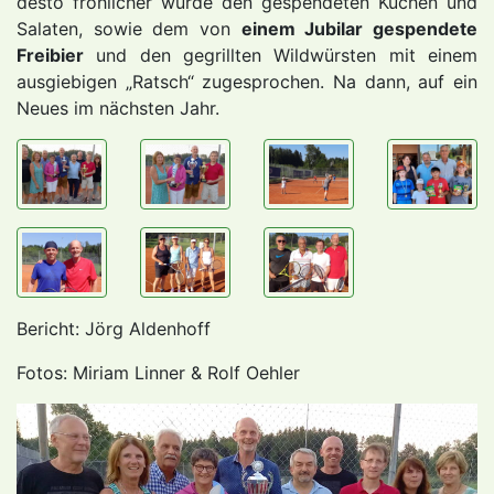
desto fröhlicher wurde den gespendeten Kuchen und
Salaten, sowie dem von
einem Jubilar gespendete
Freibier
und den gegrillten Wildwürsten mit einem
ausgiebigen „Ratsch“ zugesprochen. Na dann, auf ein
Neues im nächsten Jahr.
Bericht: Jörg Aldenhoff
Fotos: Miriam Linner & Rolf Oehler