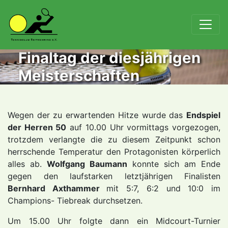
Finaltag der diesjährigen
Meisterschaften
Wegen der zu erwartenden Hitze wurde das
Endspiel
der Herren 50
auf 10.00 Uhr vormittags vorgezogen,
trotzdem verlangte die zu diesem Zeitpunkt schon
herrschende Temperatur den Protagonisten körperlich
alles ab.
Wolfgang Baumann
konnte sich am Ende
gegen den laufstarken letztjährigen Finalisten
Bernhard Axthammer
mit 5:7, 6:2 und 10:0 im
Champions- Tiebreak durchsetzen.
Um 15.00 Uhr folgte dann ein Midcourt-Turnier