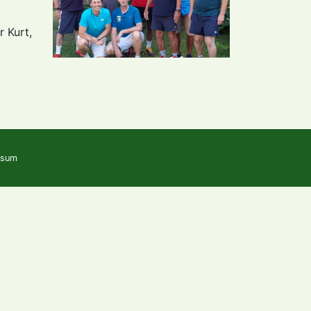
 Kurt,
ssum