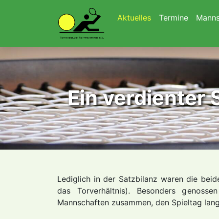
Navigation überspringen
Aktuelles
Termine
Manns
Ein verdienter 
Lediglich in der Satzbilanz waren die be
das Torverhältnis). Besonders genoss
Mannschaften zusammen, den Spieltag lang