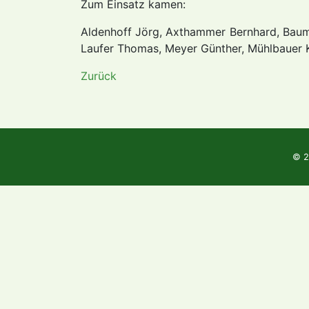
Zum Einsatz kamen:
Aldenhoff Jörg, Axthammer Bernhard, Baum
Laufer Thomas, Meyer Günther, Mühlbauer K
Zurück
© 2