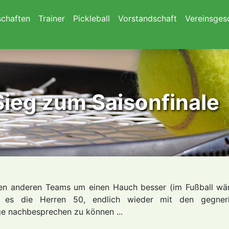
chaften
Trainer
Pickleball
Vorstandschaft
Vereinsges
Sieg zum Saisonfinale
iden anderen Teams um einen Hauch besser (im Fußball wä
en es die Herren 50, endlich wieder mit den gegner
e nachbesprechen zu können ...