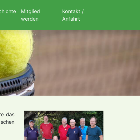
chichte
Mitglied
Kontakt /
werden
Anfahrt
re das
ischen