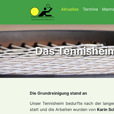
Navigation überspringen
Aktuelles
Termine
Manns
Das Tennisheim
Die Grundreinigung stand an
Unser Tennisheim bedurfte nach der langen
statt und die Arbeiten wurden von
Karin Sc