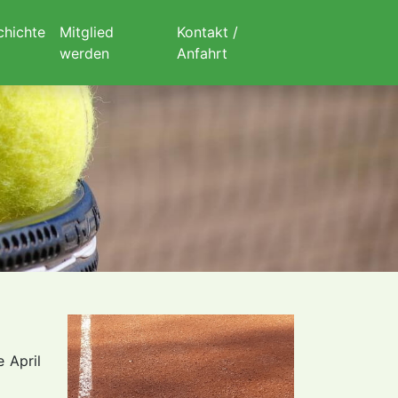
chichte
Mitglied
Kontakt /
werden
Anfahrt
 April