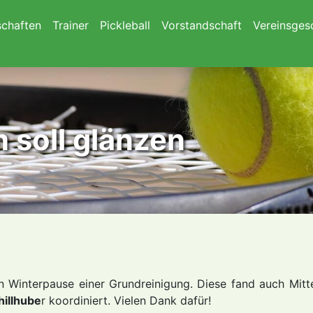
chaften
Trainer
Pickleball
Vorstandschaft
Vereinsges
 soll glänzen
 Winterpause einer Grundreinigung. Diese fand auch Mitte
hillhube
r koordiniert. Vielen Dank dafür!