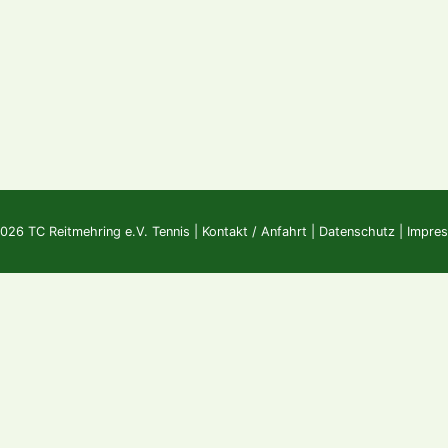
026 TC Reitmehring e.V. Tennis |
Kontakt / Anfahrt
|
Datenschutz
|
Impre