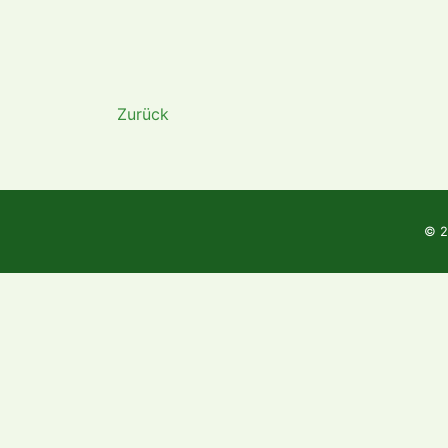
Zurück
© 2